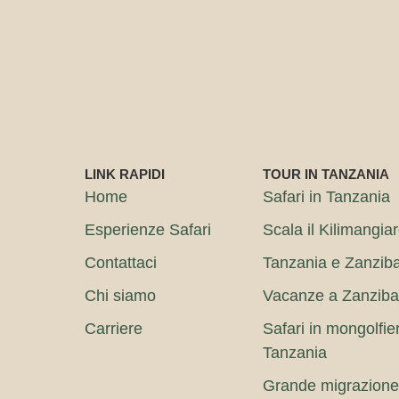
LINK RAPIDI
TOUR IN TANZANIA
Home
Safari in Tanzania
Esperienze Safari
Scala il Kilimangia
Contattaci
Tanzania e Zanzib
Chi siamo
Vacanze a Zanziba
Carriere
Safari in mongolfie
Tanzania
Grande migrazione