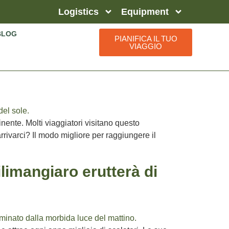
Logistics
Equipment
BLOG
PIANIFICA IL TUO
VIAGGIO
inente. Molti viaggiatori visitano questo
rrivarci? Il modo migliore per raggiungere il
ilimangiaro erutterà di