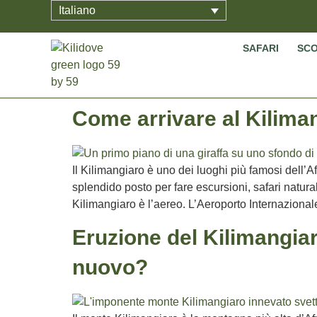
Italiano
SAFARI
SCO
Come arrivare al Kilima
Il Kilimangiaro è uno dei luoghi più famosi dell’A
splendido posto per fare escursioni, safari natura
Kilimangiaro è l’aereo. L’Aeroporto Internazional
Eruzione del Kilimangiar
nuovo?