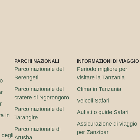
PARCHI NAZIONALI
INFORMAZIONI DI VIAGGIO
Parco nazionale del
Periodo migliore per
Serengeti
visitare la Tanzania
ro
Parco nazionale del
Clima in Tanzania
ar
cratere di Ngorongoro
Veicoli Safari
r
Parco nazionale del
Autisti o guide Safari
ra in
Tarangire
Assicurazione di viaggio
Parco nazionale di
per Zanzibar
 degli
Arusha