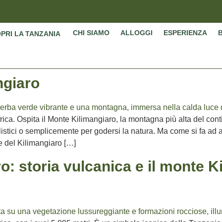
CHI SIAMO
ALLOGGI
ESPERIENZA
PRI LA TANZANIA
ngiaro
frica. Ospita il Monte Kilimangiaro, la montagna più alta del cont
listici o semplicemente per godersi la natura. Ma come si fa ad a
e del Kilimangiaro […]
o: storia vulcanica e il monte K