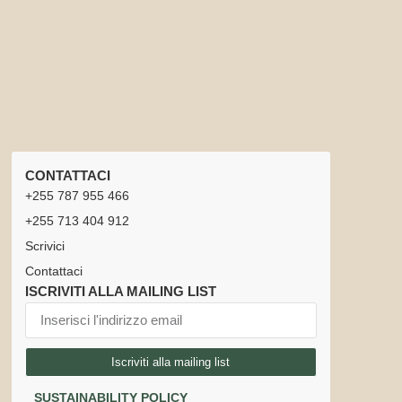
CONTATTACI
+255 787 955 466
+255 713 404 912
Scrivici
Contattaci
ISCRIVITI ALLA MAILING LIST
Iscriviti alla mailing list
SUSTAINABILITY POLICY