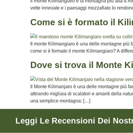
Il monte Kilimangiaro è la montagna più alta d’Afr
vette innevate e i paesaggi mozzafiato lo rendono 
Come si è formato il Ki
Il monte Kilimangiaro è una delle montagne più fa
come si è formato il monte Kilimangiaro? A differe
Dove si trova il Monte K
Il Monte Kilimanjaro è una delle montagne più fa
attirando migliaia di scalatori e amanti della natu
una semplice montagna: […]
Leggi Le Recensioni Dei Nostr