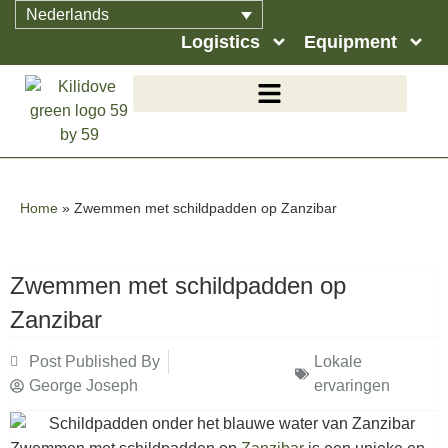
Nederlands
Logistics
Equipment
Home
»
Zwemmen met schildpadden op Zanzibar
Zwemmen met schildpadden op
Zanzibar
Post Published By
Lokale
George Joseph
ervaringen