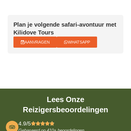
Plan je volgende safari-avontuur met
Kilidove Tours
AANVRAGEN
WHATSAPP
Lees Onze
Reizigersbeoordelingen
4.9/5
Gebaseerd op 410
+ beoordelingen