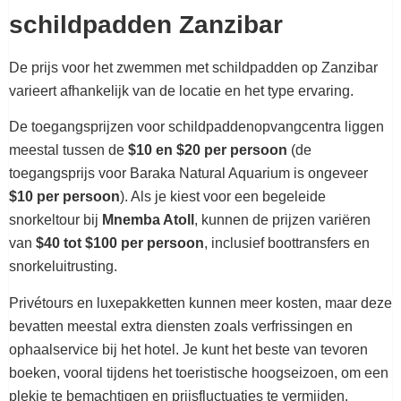
schildpadden Zanzibar
De prijs voor het zwemmen met schildpadden op Zanzibar
varieert afhankelijk van de locatie en het type ervaring.
De toegangsprijzen voor schildpaddenopvangcentra liggen
meestal tussen de
$10 en $20 per persoon
(de
toegangsprijs voor Baraka Natural Aquarium is ongeveer
$10 per persoon
). Als je kiest voor een begeleide
snorkeltour bij
Mnemba Atoll
, kunnen de prijzen variëren
van
$40 tot $100 per persoon
, inclusief boottransfers en
snorkeluitrusting.
Privétours en luxepakketten kunnen meer kosten, maar deze
bevatten meestal extra diensten zoals verfrissingen en
ophaalservice bij het hotel. Je kunt het beste van tevoren
boeken, vooral tijdens het toeristische hoogseizoen, om een
plekje te bemachtigen en prijsfluctuaties te vermijden.