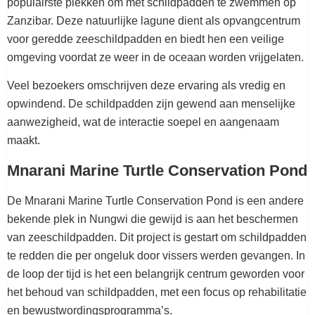
populairste plekken om met schildpadden te zwemmen op
Zanzibar. Deze natuurlijke lagune dient als opvangcentrum
voor geredde zeeschildpadden en biedt hen een veilige
omgeving voordat ze weer in de oceaan worden vrijgelaten.
Veel bezoekers omschrijven deze ervaring als vredig en
opwindend. De schildpadden zijn gewend aan menselijke
aanwezigheid, wat de interactie soepel en aangenaam
maakt.
Mnarani Marine Turtle Conservation Pond
De Mnarani Marine Turtle Conservation Pond is een andere
bekende plek in Nungwi die gewijd is aan het beschermen
van zeeschildpadden. Dit project is gestart om schildpadden
te redden die per ongeluk door vissers werden gevangen. In
de loop der tijd is het een belangrijk centrum geworden voor
het behoud van schildpadden, met een focus op rehabilitatie
en bewustwordingsprogramma’s.