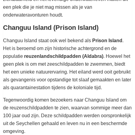
een plek die je niet mag missen als je van
onderwateravonturen houdt.
Changuu Island (Prison Island)
Changuu Island staat ook wel bekend als
Prison Island
.
Het is beroemd om zijn historische achtergrond en de
populatie
reuzenlandschildpadden (Aldabra)
. Hoewel het
geen plek is om met zeeschildpadden te zwemmen, biedt
het een unieke natuurervaring. Het eiland werd ooit gebruikt
als gevangenis voor opstandige tot slaaf gemaakten en later
als quarantainestation tijdens de koloniale tijd.
Tegenwoordig komen bezoekers naar Changuu Island om
de reuzenschildpadden te zien, waarvan sommige meer dan
100 jaar oud zijn. Deze schildpadden werden oorspronkelijk
uit de Seychellen gehaald en leven nu in een beschermde
omgeving.