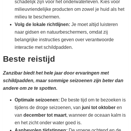
schadelijk zijn voor het onderwaterleven. Kies voor
milieuvriendelijke producten om zowel je huid als het
milieu te beschermen.
Volg de lokale richtlijnen:
Je moet altijd luisteren
naar gidsen en natuurbeschermers, omdat zij
belangrijke instructies geven over verantwoorde
interactie met schildpadden.
Beste reistijd
Zanzibar biedt het hele jaar door ervaringen met
schildpadden, maar sommige seizoenen zijn beter dan
andere om ze te spotten.
Optimale seizoenen:
De beste tijd om te bezoeken is
tijdens de droge seizoenen, van
juni tot oktober
en
van
december tot maart
, wanneer de oceaan kalm is
en het zicht onder water goed is.
Aanbevolen tijdstippen:
De vroege ochtend en de