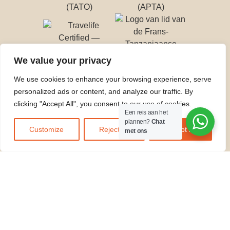
We value your privacy
We use cookies to enhance your browsing experience, serve
personalized ads or content, and analyze our traffic. By
clicking "Accept All", you consent to our use of cookies.
WIJ
Een reis aan het
ACCEPTEREN
plannen?
Chat
Customize
Reject All
Accept All
met ons
© 2026
Kilidove
Tours Arusha,
Tanzania
. Alle rechten
voorbehouden.