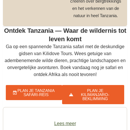
creëren over bergtrekkings
en het verkennen van de
natuur in heel Tanzania.
Ontdek Tanzania — Waar de wildernis tot
leven komt
Ga op een spannende Tanzania safari met de deskundige
gidsen van Kilidove Tours. Wees getuige van
adembenemende wilde dieren, prachtige landschappen en
onvergetelijke avonturen. Boek vandaag nog je safari en
ontdek Afrika als nooit tevoren!
PLAN JE TANZANIA
PLAN JE
SAFARI-REIS
KILIMANJARO-
BEKLIMMING
Lees meer