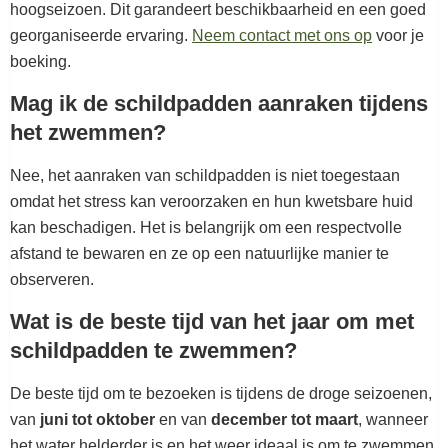
hoogseizoen. Dit garandeert beschikbaarheid en een goed
georganiseerde ervaring.
Neem contact met ons op
voor je
boeking.
Mag ik de schildpadden aanraken tijdens
het zwemmen?
Nee, het aanraken van schildpadden is niet toegestaan
omdat het stress kan veroorzaken en hun kwetsbare huid
kan beschadigen. Het is belangrijk om een respectvolle
afstand te bewaren en ze op een natuurlijke manier te
observeren.
Wat is de beste tijd van het jaar om met
schildpadden te zwemmen?
De beste tijd om te bezoeken is tijdens de droge seizoenen,
van
juni tot oktober
en van
december tot maart
, wanneer
het water helderder is en het weer ideaal is om te zwemmen