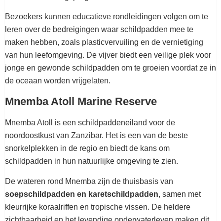
Bezoekers kunnen educatieve rondleidingen volgen om te
leren over de bedreigingen waar schildpadden mee te
maken hebben, zoals plasticvervuiling en de vernietiging
van hun leefomgeving. De vijver biedt een veilige plek voor
jonge en gewonde schildpadden om te groeien voordat ze in
de oceaan worden vrijgelaten.
Mnemba Atoll Marine Reserve
Mnemba Atoll is een schildpaddeneiland voor de
noordoostkust van Zanzibar. Het is een van de beste
snorkelplekken in de regio en biedt de kans om
schildpadden in hun natuurlijke omgeving te zien.
De wateren rond Mnemba zijn de thuisbasis van
soepschildpadden en karetschildpadden
, samen met
kleurrijke koraalriffen en tropische vissen. De heldere
zichtbaarheid en het levendige onderwaterleven maken dit