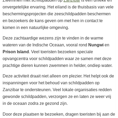
Zwemmen met schildpadden op
Zanzibar
is een unieke en
onvergetelijke ervaring. Het eiland is de thuisbasis van vele
beschermingsprojecten die zeeschildpadden beschermen
en bezoekers de kans geven om met hen in contact te
komen in een natuurlijke omgeving.
Deze zachtaardige wezens zijn te vinden in de warme
wateren van de Indische Oceaan, vooral rond
Nungwi
en
Prison Island
. Veel toeristen bezoeken speciale
opvangcentra voor schildpadden waar ze samen met deze
prachtige dieren kunnen zwemmen in helder, ondiep water.
Deze activiteit draait niet alleen om plezier. Het helpt ook de
inspanningen voor het behoud van schildpadden op
Zanzibar te ondersteunen. Veel lokale organisaties redden
gewonde schildpadden, verzorgen ze en laten ze weer vrij
in de oceaan zodra ze gezond zijn.
Door deze plaatsen te bezoeken, dragen toeristen bij aan de