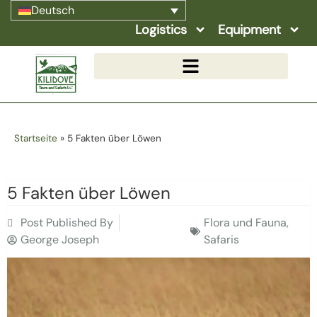
Deutsch
Logistics
Equipment
Startseite
»
5 Fakten über Löwen
5 Fakten über Löwen
Post Published By
Flora und Fauna
,
George Joseph
Safaris