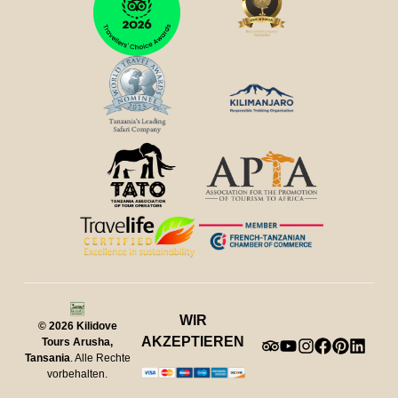
WIR
© 2026
Kilidove
AKZEPTIEREN
Tours Arusha,
Tansania
. Alle Rechte
vorbehalten.