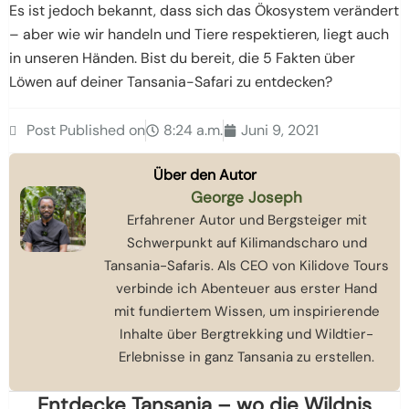
Es ist jedoch bekannt, dass sich das Ökosystem verändert
– aber wie wir handeln und Tiere respektieren, liegt auch
in unseren Händen. Bist du bereit, die 5 Fakten über
Löwen auf deiner Tansania-Safari zu entdecken?
Post Published on
8:24 a.m.
Juni 9, 2021
Über den Autor
George Joseph
Erfahrener Autor und Bergsteiger mit
Schwerpunkt auf Kilimandscharo und
Tansania-Safaris. Als CEO von Kilidove Tours
verbinde ich Abenteuer aus erster Hand
mit fundiertem Wissen, um inspirierende
Inhalte über Bergtrekking und Wildtier-
Erlebnisse in ganz Tansania zu erstellen.
Entdecke Tansania – wo die Wildnis