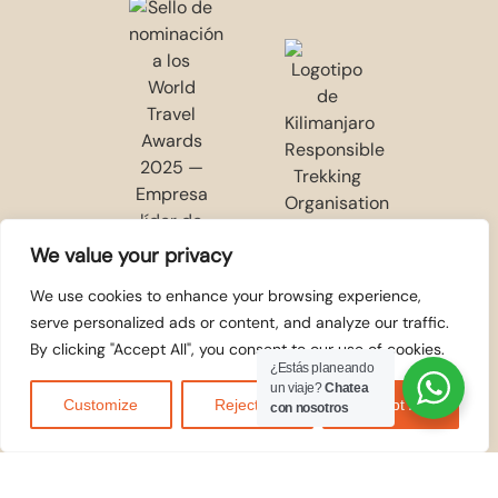
We value your privacy
We use cookies to enhance your browsing experience,
serve personalized ads or content, and analyze our traffic.
By clicking "Accept All", you consent to our use of cookies.
¿Estás planeando
un viaje?
Chatea
Customize
Reject All
Accept All
con nosotros