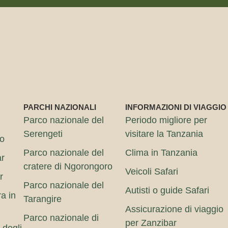
PARCHI NAZIONALI
INFORMAZIONI DI VIAGGIO
Parco nazionale del
Periodo migliore per
Serengeti
visitare la Tanzania
ro
Parco nazionale del
Clima in Tanzania
ar
cratere di Ngorongoro
Veicoli Safari
r
Parco nazionale del
Autisti o guide Safari
ra in
Tarangire
Assicurazione di viaggio
Parco nazionale di
per Zanzibar
 degli