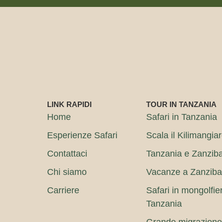
LINK RAPIDI
TOUR IN TANZANIA
Home
Safari in Tanzania
Esperienze Safari
Scala il Kilimangia
Contattaci
Tanzania e Zanzib
Chi siamo
Vacanze a Zanziba
Carriere
Safari in mongolfie
Tanzania
Grande migrazione