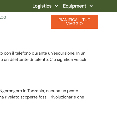
Logistics
Equipment
LOG
PIANIFICA IL TUO
VIAGGIO
to con il telefono durante un’escursione. In un
o un dilettante di talento. Ciò significa veicoli
di Ngorongoro in Tanzania, occupa un posto
a rivelato scoperte fossili rivoluzionarie che