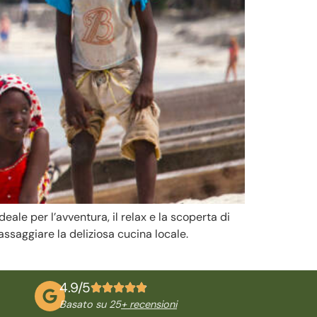
eale per l’avventura, il relax e la scoperta di
assaggiare la deliziosa cucina locale.
4.9/5
Basato su 25
+ recensioni