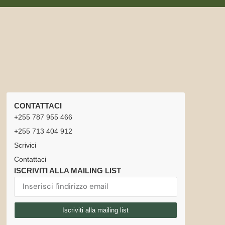
CONTATTACI
+255 787 955 466
+255 713 404 912
Scrivici
Contattaci
ISCRIVITI ALLA MAILING LIST
Iscriviti alla mailing list