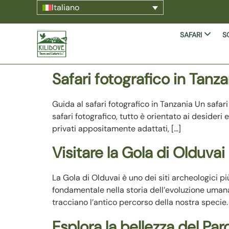
Italiano
SAFARI
S
Safari fotografico in Tanz
Guida al safari fotografico in Tanzania Un safari
safari fotografico, tutto è orientato ai desideri 
privati appositamente adattati, […]
Visitare la Gola di Olduvai
La Gola di Olduvai è uno dei siti archeologici p
fondamentale nella storia dell’evoluzione umana.
tracciano l’antico percorso della nostra specie
Esplora la bellezza del Pa