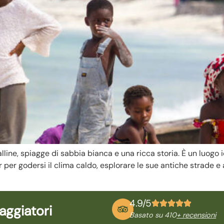
line, spiagge di sabbia bianca e una ricca storia. È un luogo id
 per godersi il clima caldo, esplorare le sue antiche strade e 
4.9/5
aggiatori
Basato su 410
+ recensioni