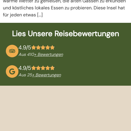
warme Wetter zu genießen, die alten Gassen zu erkunden
und köstliches lokales Essen zu probieren. Diese Insel hat
für jeden etwas […]
Lies Unsere Reisebewertungen
4.9/5
Aus 410
+ Bewertungen
4.9/5
Aus 25
+ Bewertungen