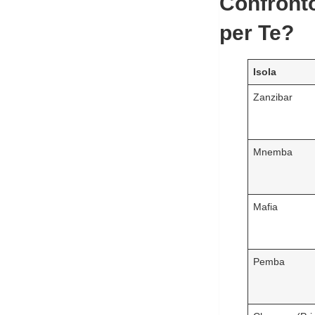
Confronto
per Te?
Isola
Zanzibar
Mnemba
Mafia
Pemba