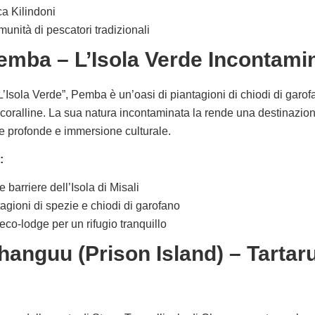
ica Kilindoni
munità di pescatori tradizionali
Pemba – L’Isola Verde Incontami
Isola Verde”, Pemba è un’oasi di piantagioni di chiodi di garofa
coralline. La sua natura incontaminata la rende una destinazione
e profonde e immersione culturale.
:
e barriere dell’Isola di Misali
tagioni di spezie e chiodi di garofano
eco-lodge per un rifugio tranquillo
Changuu (Prison Island) – Tartar