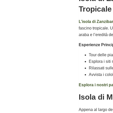
Tropicale
L’isola di Zanziba
fascino tropicale. U
araba e l’eredità d
Esperienze Princip
Tour delle pi
Esplora i siti
Rilassati su
Avvista i colo
Esplora i nostri p
Isola di 
Appena al largo del