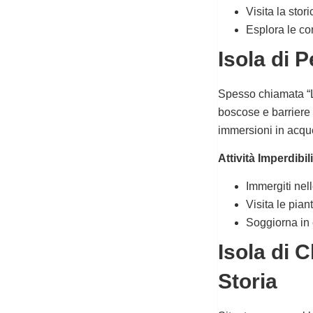
Visita la stor
Esplora le co
Isola di 
Spesso chiamata “L’
boscose e barriere 
immersioni in acqu
Attività Imperdibili
Immergiti nell
Visita le pian
Soggiorna in 
Isola di 
Storia