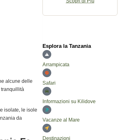
Scopri di Più
Esplora la Tanzania
Arrampicata
he alcune delle
Safari
tranquillità
Informazioni su Kilidove
 isolate, le isole
Tanzania da
Vacanze al Mare
Destinazioni