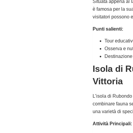
Situata appena al l
è famosa per la sua
visitatori possono e
Punti salienti:
Tour educativo
Osserva e nutr
Destinazione 
Isola di 
Vittoria
L’isola di Rubondo 
combinare fauna sel
una varietà di speci
Attività Principali: