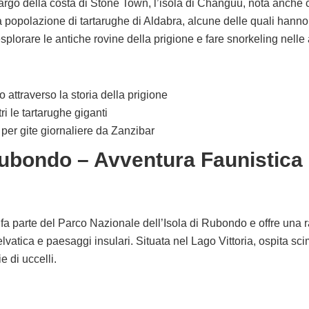
argo della costa di Stone Town, l’isola di Changuu, nota anche 
 popolazione di tartarughe di Aldabra, alcune delle quali hanno 
splorare le antiche rovine della prigione e fare snorkeling nelle 
 attraverso la storia della prigione
i le tartarughe giganti
per gite giornaliere da Zanzibar
Rubondo – Avventura Faunistica
fa parte del Parco Nazionale dell’Isola di Rubondo e offre una r
vatica e paesaggi insulari. Situata nel Lago Vittoria, ospita sci
e di uccelli.