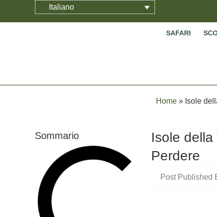
Italiano
SAFARI
SCO
Home
»
Isole del
Isole dell
Sommario
Perdere
Post Published 