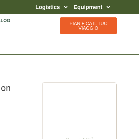
Logistics
Equipment
BLOG
PIANIFICA IL TUO
VIAGGIO
Non