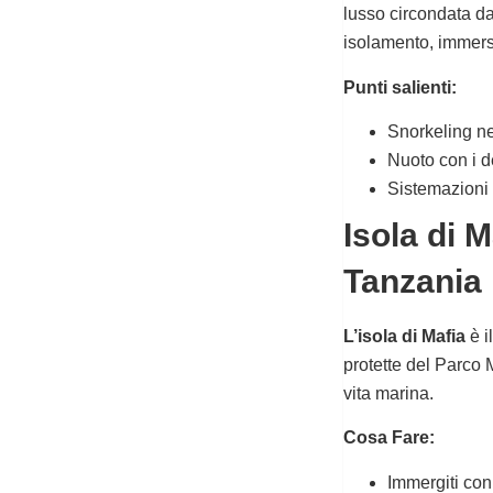
lusso circondata da 
isolamento, immersi
Punti salienti:
Snorkeling ne
Nuoto con i de
Sistemazioni 
Isola di 
Tanzania
L’isola di Mafia
è i
protette del Parco 
vita marina.
Cosa Fare:
Immergiti con 