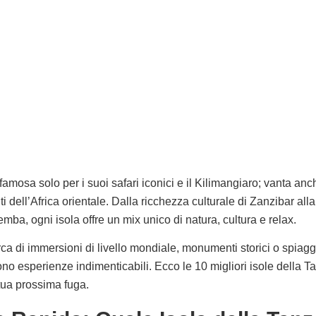
amosa solo per i suoi safari iconici e il Kilimangiaro; vanta anc
ti dell’Africa orientale. Dalla ricchezza culturale di Zanzibar alla 
mba, ogni isola offre un mix unico di natura, cultura e relax.
rca di immersioni di livello mondiale, monumenti storici o spiagge
ono esperienze indimenticabili. Ecco le 10 migliori isole della 
tua prossima fuga.