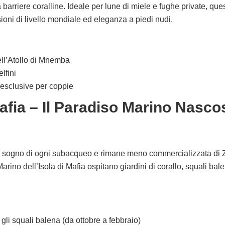
barriere coralline. Ideale per lune di miele e fughe private, ques
oni di livello mondiale ed eleganza a piedi nudi.
ll’Atollo di Mnemba
lfini
esclusive per coppie
Mafia – Il Paradiso Marino Nasco
l sogno di ogni subacqueo e rimane meno commercializzata di 
Marino dell’Isola di Mafia ospitano giardini di corallo, squali ba
gli squali balena (da ottobre a febbraio)