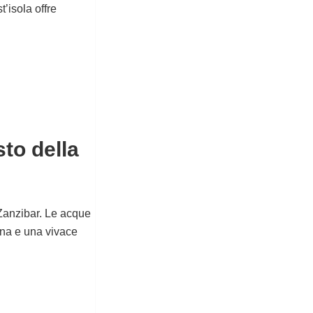
t’isola offre
sto della
Zanzibar. Le acque
lena e una vivace