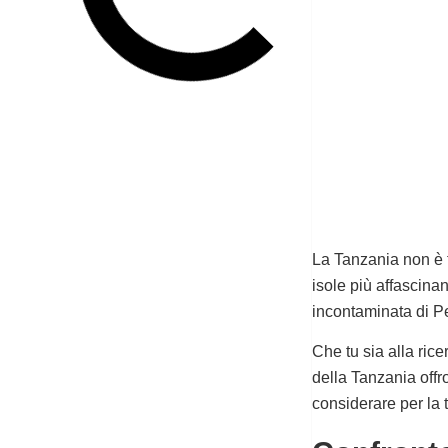
La Tanzania non è f
isole più affascinan
incontaminata di Pe
Che tu sia alla rice
della Tanzania offr
considerare per la 