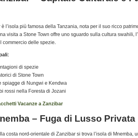
r
è l’isola più famosa della Tanzania, nota per il suo ricco patrimo
na visita a Stone Town offre uno sguardo sulla cultura swahili, l’
el commercio delle spezie.
ali:
antagioni di spezie
 storici di Stone Town
lle spiagge di Nungwi e Kendwa
bi rossi nella Foresta di Jozani
acchetti Vacanze a Zanzibar
Mnemba – Fuga di Lusso Privata
la costa nord-orientale di Zanzibar si trova l’isola di Mnemba, un