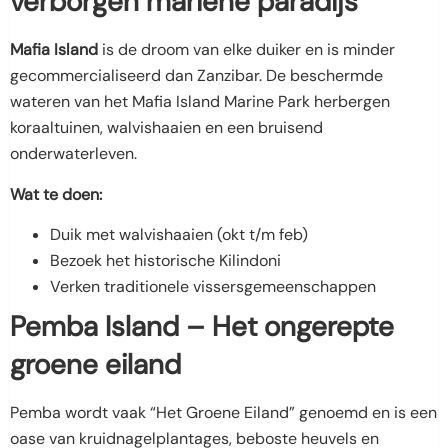
verborgen mariene paradijs
Mafia Island
is de droom van elke duiker en is minder
gecommercialiseerd dan Zanzibar. De beschermde
wateren van het Mafia Island Marine Park herbergen
koraaltuinen, walvishaaien en een bruisend
onderwaterleven.
Wat te doen:
Duik met walvishaaien (okt t/m feb)
Bezoek het historische Kilindoni
Verken traditionele vissersgemeenschappen
Pemba Island – Het ongerepte
groene eiland
Pemba wordt vaak “Het Groene Eiland” genoemd en is een
oase van kruidnagelplantages, beboste heuvels en