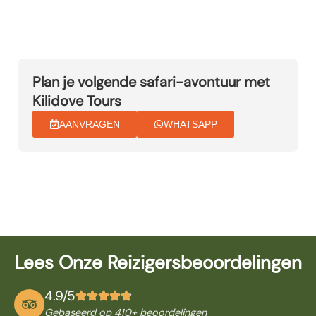
Plan je volgende safari-avontuur met
Kilidove Tours
AANVRAGEN
WHATSAPP
Lees Onze Reizigersbeoordelingen
4.9/5
Gebaseerd op 410
+ beoordelingen