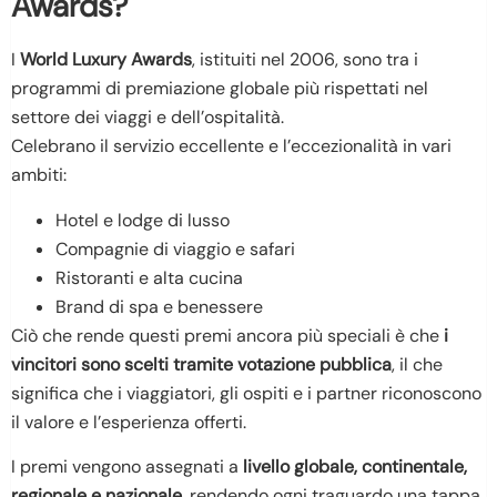
Awards?
I
World Luxury Awards
, istituiti nel 2006, sono tra i
programmi di premiazione globale più rispettati nel
settore dei viaggi e dell’ospitalità.
Celebrano il servizio eccellente e l’eccezionalità in vari
ambiti:
Hotel e lodge di lusso
Compagnie di viaggio e safari
Ristoranti e alta cucina
Brand di spa e benessere
Ciò che rende questi premi ancora più speciali è che
i
vincitori sono scelti tramite votazione pubblica
, il che
significa che i viaggiatori, gli ospiti e i partner riconoscono
il valore e l’esperienza offerti.
I premi vengono assegnati a
livello globale, continentale,
regionale e nazionale
, rendendo ogni traguardo una tappa