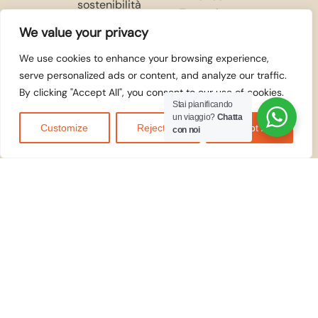
We value your privacy
We use cookies to enhance your browsing experience,
ACCETTIAMO
serve personalized ads or content, and analyze our traffic.
By clicking "Accept All", you consent to our use of cookies.
Stai pianificando
un viaggio?
Chatta
Customize
Reject All
Accept All
con noi
© 2026
Kilidove
Tours Arusha,
Tanzania
. Tutti i diritti
riservati.