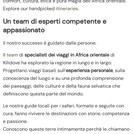
comfort, cultura, etica e pura magia dell’Africa orientale.
Explore our handpicked
itineraries
.
Un team di esperti competente e
appassionato
Il nostro successo è guidato dalle persone.
Il
team
di
specialisti dei viaggi in Africa orientale
di
Kilidove ha esplorato la regione in lungo e in largo.
Progettano viaggi basati sull’
esperienza personale
, sulla
conoscenza del luogo e su una profonda comprensione
dei paesaggi, delle culture e della fauna selvatica che
definiscono questa parte del mondo.
Le nostre guide locali per i safari, formate e seguite con
cura, fanno rivivere le destinazioni con storie, competenza
e passione.
Conoscono queste terre intimamente perché le chiamano