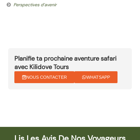
Perspectives d’avenir
Planifie ta prochaine aventure safari
avec Kilidove Tours
NOUS CONTACTER
WHATSAPP
Lis Les Avis De Nos Voyageurs