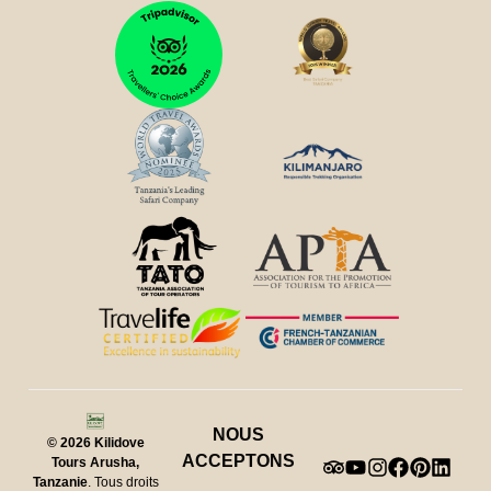
NOUS
© 2026
Kilidove
ACCEPTONS
Tours Arusha,
Tanzanie
. Tous droits