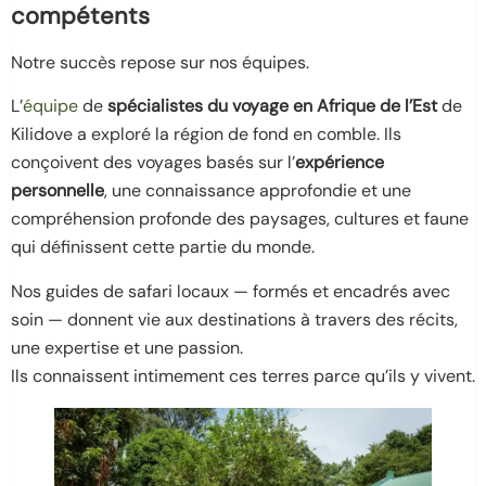
compétents
Notre succès repose sur nos équipes.
L’
équipe
de
spécialistes du voyage en Afrique de l’Est
de
Kilidove a exploré la région de fond en comble. Ils
conçoivent des voyages basés sur l’
expérience
personnelle
, une connaissance approfondie et une
compréhension profonde des paysages, cultures et faune
qui définissent cette partie du monde.
Nos guides de safari locaux — formés et encadrés avec
soin — donnent vie aux destinations à travers des récits,
une expertise et une passion.
Ils connaissent intimement ces terres parce qu’ils y vivent.