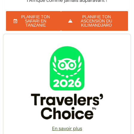
l’Afrique comme jamais auparavant !
PLANIFIE TON
PLANIFIE TON
SAFARI EN
ASCENSION DU
TANZANIE
KILIMANDJARO
En savoir plus