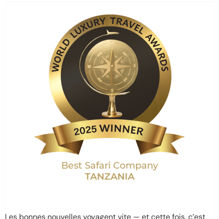
Les bonnes nouvelles voyagent vite — et cette fois, c’est