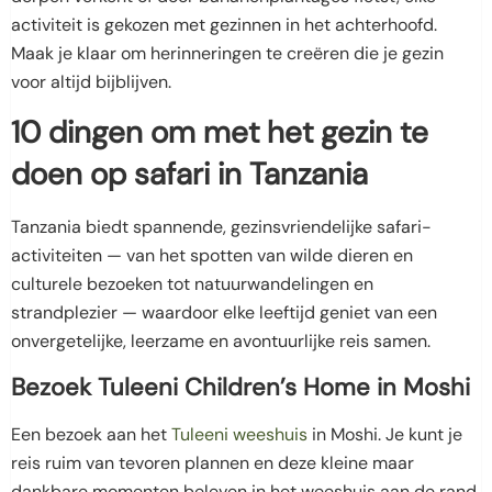
activiteit is gekozen met gezinnen in het achterhoofd.
Maak je klaar om herinneringen te creëren die je gezin
voor altijd bijblijven.
10 dingen om met het gezin te
doen op safari in Tanzania
Tanzania biedt spannende, gezinsvriendelijke safari-
activiteiten — van het spotten van wilde dieren en
culturele bezoeken tot natuurwandelingen en
strandplezier — waardoor elke leeftijd geniet van een
onvergetelijke, leerzame en avontuurlijke reis samen.
Bezoek Tuleeni Children’s Home in Moshi
Een bezoek aan het
Tuleeni weeshuis
in Moshi. Je kunt je
reis ruim van tevoren plannen en deze kleine maar
dankbare momenten beleven in het weeshuis aan de rand