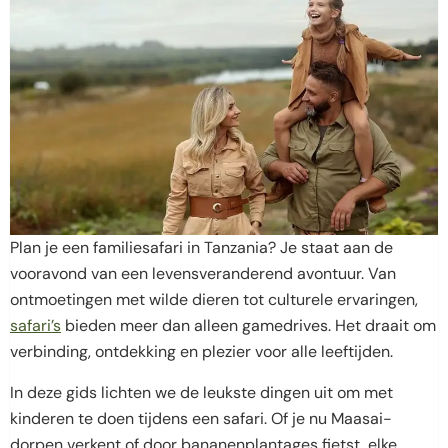
Plan je een familiesafari in Tanzania? Je staat aan de
vooravond van een levensveranderend avontuur. Van
ontmoetingen met wilde dieren tot culturele ervaringen,
safari’s
bieden meer dan alleen gamedrives. Het draait om
verbinding, ontdekking en plezier voor alle leeftijden.
In deze gids lichten we de leukste dingen uit om met
kinderen te doen tijdens een safari. Of je nu Maasai-
dorpen verkent of door bananenplantages fietst, elke