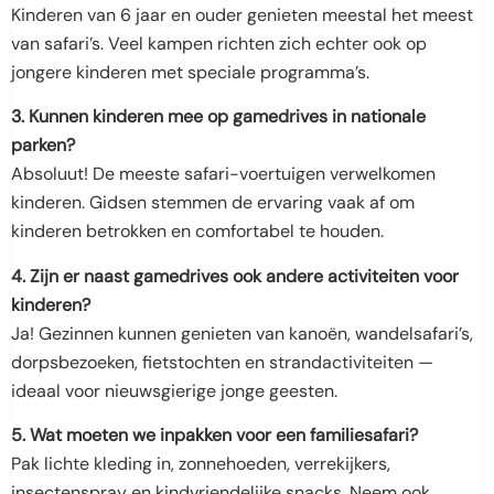
Kinderen van 6 jaar en ouder genieten meestal het meest
van safari’s. Veel kampen richten zich echter ook op
jongere kinderen met speciale programma’s.
3. Kunnen kinderen mee op gamedrives in nationale
parken?
Absoluut! De meeste safari-voertuigen verwelkomen
kinderen. Gidsen stemmen de ervaring vaak af om
kinderen betrokken en comfortabel te houden.
4. Zijn er naast gamedrives ook andere activiteiten voor
kinderen?
Ja! Gezinnen kunnen genieten van kanoën, wandelsafari’s,
dorpsbezoeken, fietstochten en strandactiviteiten —
ideaal voor nieuwsgierige jonge geesten.
5. Wat moeten we inpakken voor een familiesafari?
Pak lichte kleding in, zonnehoeden, verrekijkers,
insectenspray en kindvriendelijke snacks. Neem ook