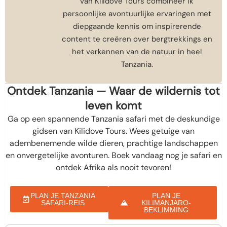
van Kilidove Tours combineer ik
persoonlijke avontuurlijke ervaringen met
diepgaande kennis om inspirerende
content te creëren over bergtrekkings en
het verkennen van de natuur in heel
Tanzania.
Ontdek Tanzania — Waar de wildernis tot
leven komt
Ga op een spannende Tanzania safari met de deskundige
gidsen van Kilidove Tours. Wees getuige van
adembenemende wilde dieren, prachtige landschappen
en onvergetelijke avonturen. Boek vandaag nog je safari en
ontdek Afrika als nooit tevoren!
PLAN JE TANZANIA
PLAN JE
SAFARI-REIS
KILIMANJARO-
BEKLIMMING