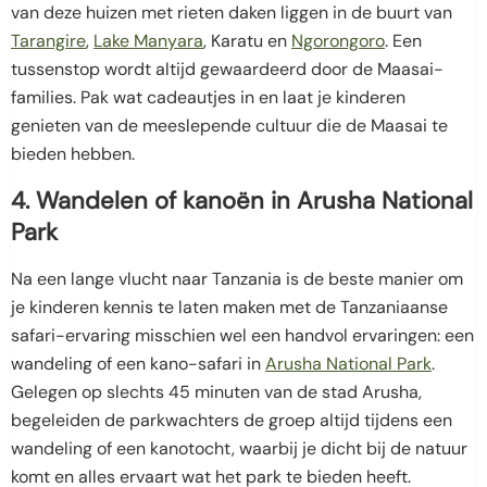
van deze huizen met rieten daken liggen in de buurt van
Tarangire
,
Lake Manyara
, Karatu en
Ngorongoro
. Een
tussenstop wordt altijd gewaardeerd door de Maasai-
families. Pak wat cadeautjes in en laat je kinderen
genieten van de meeslepende cultuur die de Maasai te
bieden hebben.
4. Wandelen of kanoën in Arusha National
Park
Na een lange vlucht naar Tanzania is de beste manier om
je kinderen kennis te laten maken met de Tanzaniaanse
safari-ervaring misschien wel een handvol ervaringen: een
wandeling of een kano-safari in
Arusha National Park
.
Gelegen op slechts 45 minuten van de stad Arusha,
begeleiden de parkwachters de groep altijd tijdens een
wandeling of een kanotocht, waarbij je dicht bij de natuur
komt en alles ervaart wat het park te bieden heeft.