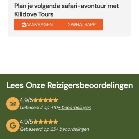
Plan je volgende safari-avontuur met
Kilidove Tours
AANVRAGEN
WHATSAPP
Lees Onze Reizigersbeoordelingen
4.9/5
Gebaseerd op 410
+ beoordelingen
4.9/5
Gebaseerd op 25
+ beoordelingen