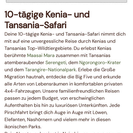
10-tägige Kenia- und
Tansania-Safari
Deine 10-tägige Kenia- und Tansania-Safari nimmt dich
mit auf eine unvergessliche Reise durch Kenias und
Tansanias Top-Wildtiergebiete. Du erlebst Kenias
berühmte
Maasai Mara
zusammen mit Tansanias
atemberaubender
Serengeti
, dem
Ngorongoro-Krater
und dem
Tarangire-Nationalpark
. Erlebe die Große
Migration hautnah, entdecke die Big Five und erkunde
alle Arten von Lebensräumen in komfortablen privaten
4x4-Fahrzeugen. Unsere familienfreundlichen Reisen
passen zu jedem Budget, von erschwinglichen
Aufenthalten bis hin zu luxuriösen Unterkünften. Jede
Pirschfahrt bringt dich Auge in Auge mit Löwen,
Elefanten, Nashörnern und vielem mehr in diesen
ikonischen Parks.