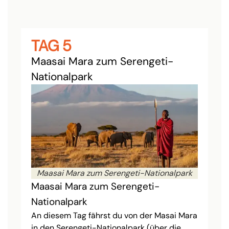
TAG 5
Maasai Mara zum Serengeti-
Nationalpark
Maasai Mara zum Serengeti-Nationalpark
Maasai Mara zum Serengeti-
Nationalpark
An diesem Tag fährst du von der Masai Mara
in den Serengeti-Nationalpark (über die