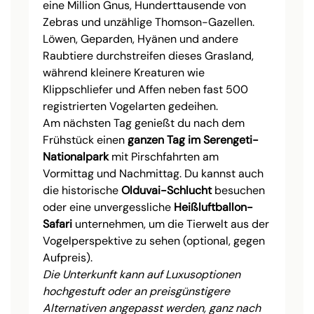
eine Million Gnus, Hunderttausende von
Zebras und unzählige Thomson-Gazellen.
Löwen, Geparden, Hyänen und andere
Raubtiere durchstreifen dieses Grasland,
während kleinere Kreaturen wie
Klippschliefer und Affen neben fast 500
registrierten Vogelarten gedeihen.
Am nächsten Tag genießt du nach dem
Frühstück einen
ganzen Tag im Serengeti-
Nationalpark
mit Pirschfahrten am
Vormittag und Nachmittag. Du kannst auch
die historische
Olduvai-Schlucht
besuchen
oder eine unvergessliche
Heißluftballon-
Safari
unternehmen, um die Tierwelt aus der
Vogelperspektive zu sehen (optional, gegen
Aufpreis).
Die Unterkunft kann auf Luxusoptionen
hochgestuft oder an preisgünstigere
Alternativen angepasst werden, ganz nach