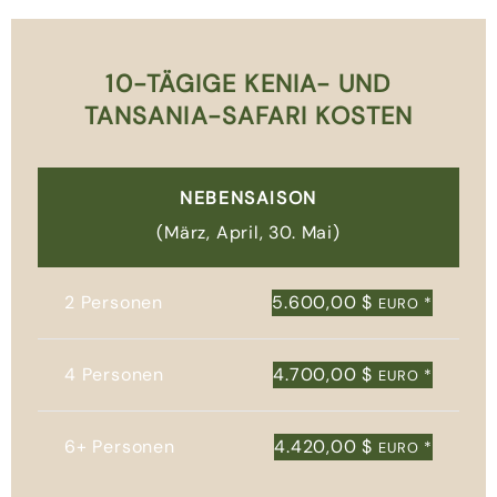
10-TÄGIGE KENIA- UND
TANSANIA-SAFARI KOSTEN
NEBENSAISON
(März, April, 30. Mai)
2 Personen
5.600,00 $
*
EURO
4 Personen
4.700,00 $
*
EURO
6+ Personen
4.420,00 $
*
EURO