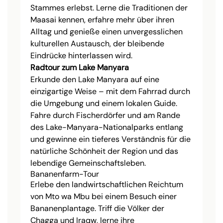
Stammes erlebst. Lerne die Traditionen der
Maasai kennen, erfahre mehr über ihren
Alltag und genieße einen unvergesslichen
kulturellen Austausch, der bleibende
Eindrücke hinterlassen wird.
Radtour zum Lake Manyara
Erkunde den Lake Manyara auf eine
einzigartige Weise – mit dem Fahrrad durch
die Umgebung und einem lokalen Guide.
Fahre durch Fischerdörfer und am Rande
des Lake-Manyara-Nationalparks entlang
und gewinne ein tieferes Verständnis für die
natürliche Schönheit der Region und das
lebendige Gemeinschaftsleben.
Bananenfarm-Tour
Erlebe den landwirtschaftlichen Reichtum
von Mto wa Mbu bei einem Besuch einer
Bananenplantage. Triff die Völker der
Chagga und Iraqw, lerne ihre