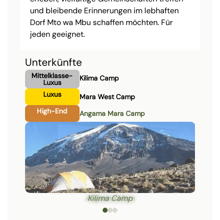
und bleibende Erinnerungen im lebhaften
Dorf Mto wa Mbu schaffen möchten. Für
jeden geeignet.
Unterkünfte
Mittelklasse-
Kilima Camp
Luxus
Luxus
Mara West Camp
High-End
Angama Mara Camp
Kilima Camp