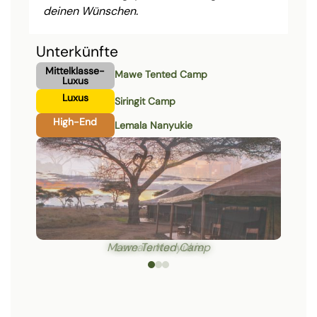
deinen Wünschen.
Unterkünfte
Mittelklasse-
Mawe Tented Camp
Luxus
Luxus
Siringit Camp
High-End
Lemala Nanyukie
Mawe Tented Camp