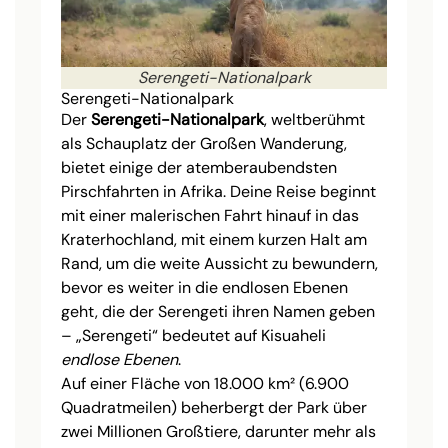
Serengeti-Nationalpark
Serengeti-Nationalpark
Der
Serengeti-Nationalpark
, weltberühmt
als Schauplatz der Großen Wanderung,
bietet einige der atemberaubendsten
Pirschfahrten in Afrika. Deine Reise beginnt
mit einer malerischen Fahrt hinauf in das
Kraterhochland, mit einem kurzen Halt am
Rand, um die weite Aussicht zu bewundern,
bevor es weiter in die endlosen Ebenen
geht, die der Serengeti ihren Namen geben
– „Serengeti“ bedeutet auf Kisuaheli
endlose Ebenen
.
Auf einer Fläche von 18.000 km² (6.900
Quadratmeilen) beherbergt der Park über
zwei Millionen Großtiere, darunter mehr als