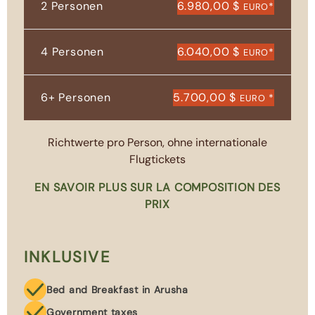
2 Personen
6.980,00 $
*
EURO
4 Personen
6.040,00 $
*
EURO
6+ Personen
5.700,00 $
*
EURO
Richtwerte pro Person, ohne internationale
Flugtickets
EN SAVOIR PLUS SUR LA COMPOSITION DES
PRIX
INKLUSIVE
Bed and Breakfast in Arusha
Government taxes