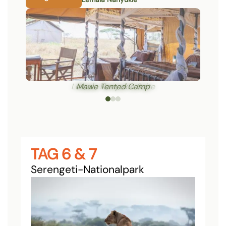
Mawe Tented Camp
TAG 6 & 7
Serengeti-Nationalpark