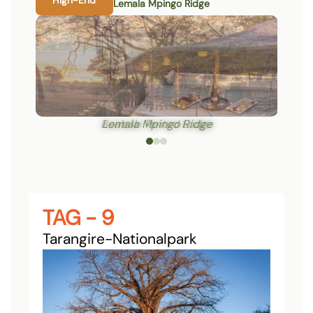
Lemala Mpingo Ridge
Boabab Tented Lodge
TAG - 9
Tarangire-Nationalpark