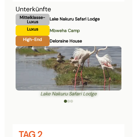
Unterkünfte
Mittelklasse-
Lake Nakuru Safari Lodge
Luxus
Luxus
Mbweha Camp
High-End
Deloraine House
Lake Nakuru Safari Lodge
TAG 2