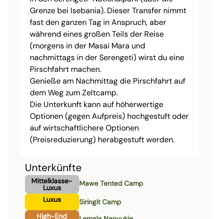
Grenze bei Isebania). Dieser Transfer nimmt
fast den ganzen Tag in Anspruch, aber
während eines großen Teils der Reise
(morgens in der Masai Mara und
nachmittags in der Serengeti) wirst du eine
Pirschfahrt machen.
Genieße am Nachmittag die Pirschfahrt auf
dem Weg zum Zeltcamp.
Die Unterkunft kann auf höherwertige
Optionen (gegen Aufpreis) hochgestuft oder
auf wirtschaftlichere Optionen
(Preisreduzierung) herabgestuft werden.
Unterkünfte
Mittelklasse-
Mawe Tented Camp
Luxus
Luxus
Siringit Camp
High-End
Lemala Nanyukie