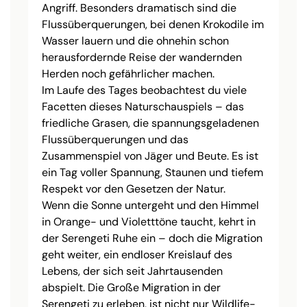
Angriff. Besonders dramatisch sind die
Flussüberquerungen, bei denen Krokodile im
Wasser lauern und die ohnehin schon
herausfordernde Reise der wandernden
Herden noch gefährlicher machen.
Im Laufe des Tages beobachtest du viele
Facetten dieses Naturschauspiels – das
friedliche Grasen, die spannungsgeladenen
Flussüberquerungen und das
Zusammenspiel von Jäger und Beute. Es ist
ein Tag voller Spannung, Staunen und tiefem
Respekt vor den Gesetzen der Natur.
Wenn die Sonne untergeht und den Himmel
in Orange- und Violetttöne taucht, kehrt in
der Serengeti Ruhe ein – doch die Migration
geht weiter, ein endloser Kreislauf des
Lebens, der sich seit Jahrtausenden
abspielt. Die Große Migration in der
Serengeti zu erleben, ist nicht nur Wildlife-