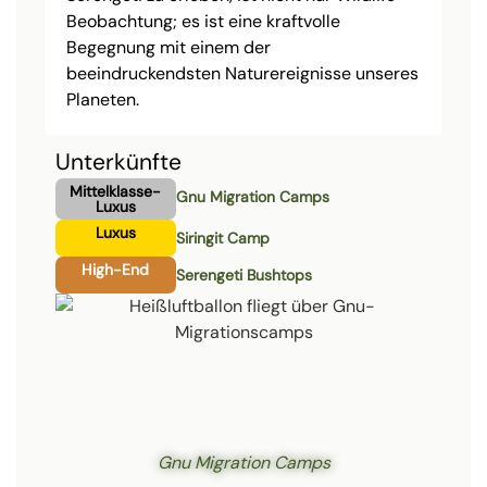
Beobachtung; es ist eine kraftvolle
Begegnung mit einem der
beeindruckendsten Naturereignisse unseres
Planeten.
Unterkünfte
Mittelklasse-
Gnu Migration Camps
Luxus
Luxus
Siringit Camp
High-End
Serengeti Bushtops
Gnu Migration Camps