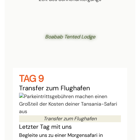
Boabab Tented Lodge
Sch
TAG 9
Transfer zum Flughafen
Transfer zum Flughafen
Letzter Tag mit uns
Begleite uns zu einer Morgensafari in