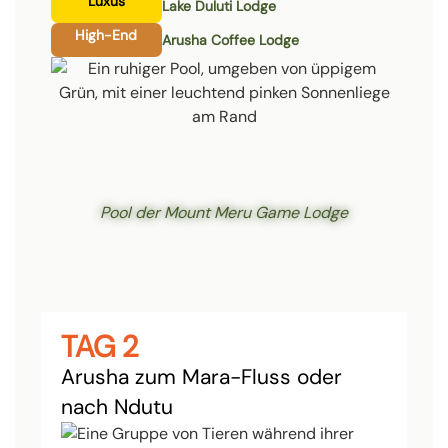
Luxus
Lake Duluti Lodge
High-End
Arusha Coffee Lodge
Pool der Mount Meru Game Lodge
TAG 2
Arusha zum Mara-Fluss oder
nach Ndutu