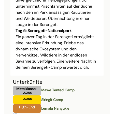
unvergleichliche Tierbegegnungen. Du
unternimmst Pirschfahrten auf der Suche
nach den im Park ansässigen Raubtieren
und Weidetieren. Übernachtung in einer
Lodge in der Serengeti.
Tag 5: Serengeti-Nationalpark
Ein ganzer Tag in der Serengeti ermöglicht
eine intensive Erkundung. Erlebe das
dynamische Ökosystem und den
Nervenkitzel, Wildtiere in der endlosen
Savanne zu verfolgen. Eine weitere Nacht in
deinem Serengeti-Camp erwartet dich.
Unterkünfte
Mittelklasse-
Mawe Tented Camp
Luxus
Luxus
Siringit Camp
High-End
Lemala Nanyukie