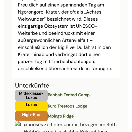
Freu dich auf einen spannenden Tag am
Ngorongoro-Krater, der oft als „Achtes
Weltwunder“ bezeichnet wird. Dieses
einzigartige Ökosystem ist UNESCO-
Welterbe und beeindruckt mit einer
außergewöhnlichen Artenvielfalt –
einschließlich der Big Five. Du fährst in den
Krater hinab und verbringst dort einen
ganzen Tag mit Tierbeobachtungen,
anschließend übernachtest du in Tarangire.
Unterkünfte
Mittelklasse-
Baobab Tented Camp
Luxus
Luxus
Kuro Treetops Lodge
High-End
Mpingo Ridge