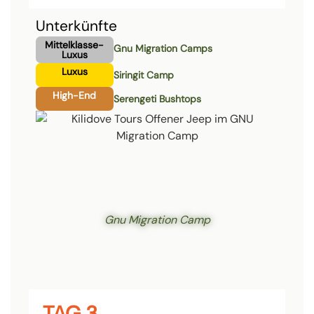
Unterkünfte
Mittelklasse-
Gnu Migration Camps
Luxus
Luxus
Siringit Camp
High-End
Serengeti Bushtops
Gnu Migration Camp
TAG 3