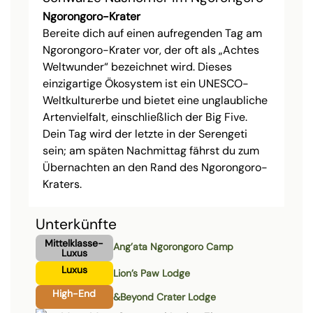
Ngorongoro-Krater
Bereite dich auf einen aufregenden Tag am
Ngorongoro-Krater vor, der oft als „Achtes
Weltwunder“ bezeichnet wird. Dieses
einzigartige Ökosystem ist ein UNESCO-
Weltkulturerbe und bietet eine unglaubliche
Artenvielfalt, einschließlich der Big Five.
Dein Tag wird der letzte in der Serengeti
sein; am späten Nachmittag fährst du zum
Übernachten an den Rand des Ngorongoro-
Kraters.
Unterkünfte
Mittelklasse-
Ang’ata Ngorongoro Camp
Luxus
Luxus
Lion’s Paw Lodge
High-End
&Beyond Crater Lodge