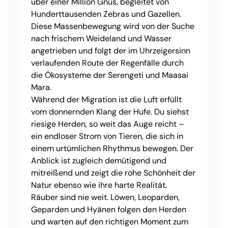
über einer Million Gnus, begleitet von
Hunderttausenden Zebras und Gazellen.
Diese Massenbewegung wird von der Suche
nach frischem Weideland und Wasser
angetrieben und folgt der im Uhrzeigersinn
verlaufenden Route der Regenfälle durch
die Ökosysteme der Serengeti und Maasai
Mara.
Während der Migration ist die Luft erfüllt
vom donnernden Klang der Hufe. Du siehst
riesige Herden, so weit das Auge reicht –
ein endloser Strom von Tieren, die sich in
einem urtümlichen Rhythmus bewegen. Der
Anblick ist zugleich demütigend und
mitreißend und zeigt die rohe Schönheit der
Natur ebenso wie ihre harte Realität.
Räuber sind nie weit. Löwen, Leoparden,
Geparden und Hyänen folgen den Herden
und warten auf den richtigen Moment zum