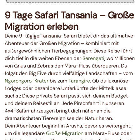
9 Tage Safari Tansania – Große
Migration erleben
Deine 9-tägige Tansania-Safari bietet dir das ultimative
Abenteuer der Großen Migration – kombiniert mit
außergewöhnlichen Tierbegegnungen. Diese Reise führt
dich tief in die weiten Ebenen der
Serengeti
, wo Millionen
von Gnus und Zebras den Mara-Fluss überqueren. Du
folgst den Big Five durch vielfältige Landschaften – vom
Ngorongoro-Krater
bis zum
Tarangire
. Ob du luxuriöse
Lodges oder bezahlbare Unterkünfte der Mittelklasse
suchst: Diese private Safari passt sich deinem Budget
und deinem Reisestil an. Jede Pirschfahrt in unseren
4x4-Safarifahrzeugen bringt dich näher an die
dramatischsten Tierereignisse der Natur heran.
Dein Abenteuer beginnt in Arusha, bevor es weitergeht,
um die legendäre
Große Migration
am Mara-Fluss oder