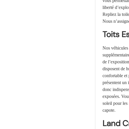
vous permettan
liberté d’expl
Repliez la toil
Nous n’assigno
Toits 
Nos véhicules 
supplémentaire 
de l’exposition
disposent de hu
confortable et
présentent un 
donc indispens
exposées. Vous
soleil pour le
capote.
Land C