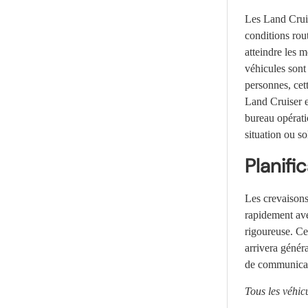
Les Land Cruis
conditions rout
atteindre les m
véhicules sont 
personnes, cet
Land Cruiser e
bureau opérati
situation ou so
Planifi
Les crevaisons
rapidement av
rigoureuse. Ce
arrivera génér
de communicati
Tous les véhic