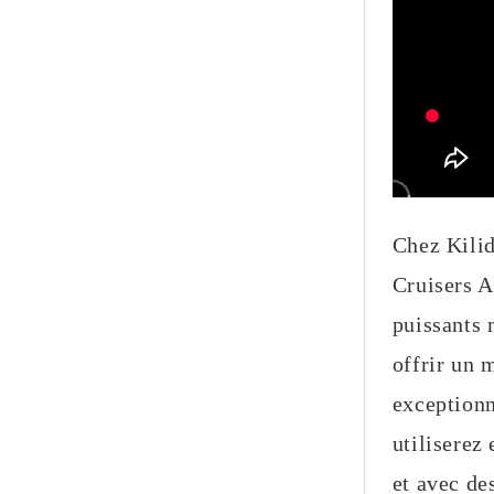
Chez Kilid
Cruisers A
puissants 
offrir un 
exceptionn
utiliserez
et avec de