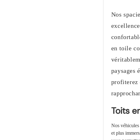
Nos spacie
excellence
confortabl
en toile c
véritablem
paysages é
profiterez
rapprochan
Toits e
Nos véhicules 
et plus immersi