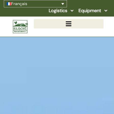
Français
Logistics
Equipment