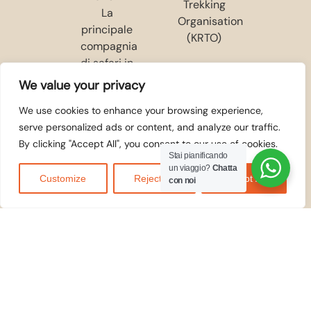
We value your privacy
We use cookies to enhance your browsing experience,
serve personalized ads or content, and analyze our traffic.
By clicking "Accept All", you consent to our use of cookies.
Stai pianificando
un viaggio?
Chatta
Customize
Reject All
Accept All
con noi
ACCETTIAMO
© 2026
Kilidove