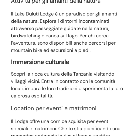
Attività per gli amanti della natura
Il Lake Duluti Lodge è un paradiso per gli amanti
della natura. Esplora i dintorni incontaminati
attraverso passeggiate guidate nella natura,
birdwatching o canoa sul lago. Per chi cerca
l’avventura, sono disponibili anche percorsi per
mountain bike ed escursioni a piedi.
Immersione culturale
Scopri la ricca cultura della Tanzania visitando i
villaggi vicini. Entra in contatto con le comunità
locali, impara le loro tradizioni e sperimenta la loro
calorosa ospitalità.
Location per eventi e matrimoni
Il Lodge offre una cornice squisita per eventi
speciali e matrimoni. Che tu stia pianificando una
romantica cerimonia in riva al lago o un ritiro