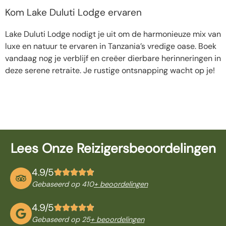
Kom Lake Duluti Lodge ervaren
Lake Duluti Lodge nodigt je uit om de harmonieuze mix van
luxe en natuur te ervaren in Tanzania’s vredige oase. Boek
vandaag nog je verblijf en creëer dierbare herinneringen in
deze serene retraite. Je rustige ontsnapping wacht op je!
Lees Onze Reizigersbeoordelingen
4.9/5
Gebaseerd op 410
+ beoordelingen
4.9/5
Gebaseerd op 25
+ beoordelingen