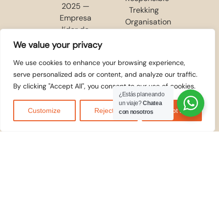
We value your privacy
We use cookies to enhance your browsing experience,
serve personalized ads or content, and analyze our traffic.
By clicking "Accept All", you consent to our use of cookies.
¿Estás planeando
un viaje?
Chatea
Customize
Reject All
Accept All
con nosotros
ACEPTAMOS
© 2026
Kilidove