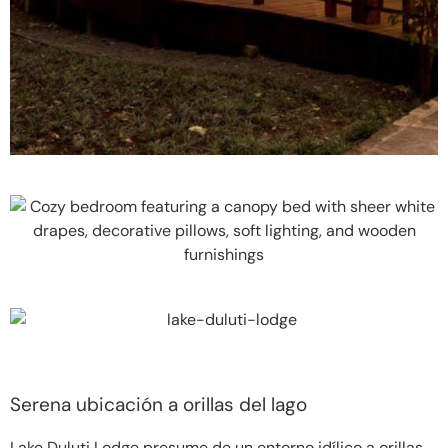
Serena ubicación a orillas del lago
Lake Duluti Lodge presume de un entorno idílico a orillas