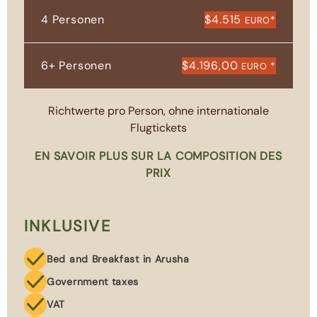
4 Personen
$4.515
*
EURO
6+ Personen
$4.196,00
*
EURO
Richtwerte pro Person, ohne internationale
Flugtickets
EN SAVOIR PLUS SUR LA COMPOSITION DES
PRIX
INKLUSIVE
Bed and Breakfast in Arusha
Government taxes
VAT