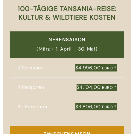
100-TÄGIGE TANSANIA-REISE:
KULTUR & WILDTIERE KOSTEN
NEBENSAISON
(März + 1. April – 30. Mai)
2 Personen
$4.996,00
*
EURO
4 Personen
$4.104,00
*
EURO
6+ Personen
$3.806,00
*
EURO