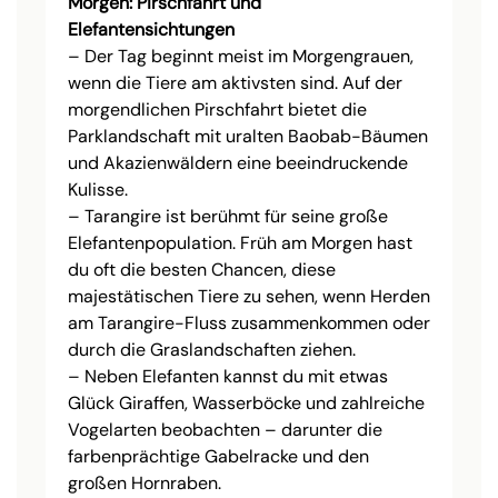
Morgen: Pirschfahrt und
Elefantensichtungen
– Der Tag beginnt meist im Morgengrauen,
wenn die Tiere am aktivsten sind. Auf der
morgendlichen Pirschfahrt bietet die
Parklandschaft mit uralten Baobab-Bäumen
und Akazienwäldern eine beeindruckende
Kulisse.
– Tarangire ist berühmt für seine große
Elefantenpopulation. Früh am Morgen hast
du oft die besten Chancen, diese
majestätischen Tiere zu sehen, wenn Herden
am Tarangire-Fluss zusammenkommen oder
durch die Graslandschaften ziehen.
– Neben Elefanten kannst du mit etwas
Glück Giraffen, Wasserböcke und zahlreiche
Vogelarten beobachten – darunter die
farbenprächtige Gabelracke und den
großen Hornraben.