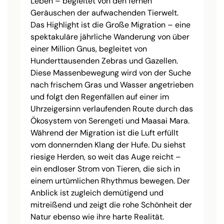
Leben – begleitet von den fernen
Geräuschen der aufwachenden Tierwelt.
Das Highlight ist die Große Migration – eine
spektakuläre jährliche Wanderung von über
einer Million Gnus, begleitet von
Hunderttausenden Zebras und Gazellen.
Diese Massenbewegung wird von der Suche
nach frischem Gras und Wasser angetrieben
und folgt den Regenfällen auf einer im
Uhrzeigersinn verlaufenden Route durch das
Ökosystem von Serengeti und Maasai Mara.
Während der Migration ist die Luft erfüllt
vom donnernden Klang der Hufe. Du siehst
riesige Herden, so weit das Auge reicht –
ein endloser Strom von Tieren, die sich in
einem urtümlichen Rhythmus bewegen. Der
Anblick ist zugleich demütigend und
mitreißend und zeigt die rohe Schönheit der
Natur ebenso wie ihre harte Realität.