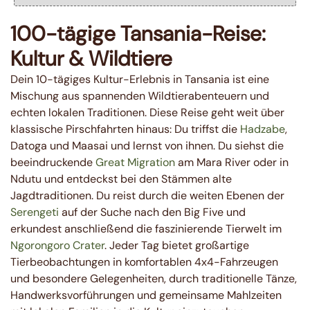
100-tägige Tansania-Reise:
Kultur & Wildtiere
Dein 10-tägiges Kultur-Erlebnis in Tansania ist eine
Mischung aus spannenden Wildtierabenteuern und
echten lokalen Traditionen. Diese Reise geht weit über
klassische Pirschfahrten hinaus: Du triffst die
Hadzabe
,
Datoga und Maasai und lernst von ihnen. Du siehst die
beeindruckende
Great Migration
am Mara River oder in
Ndutu und entdeckst bei den Stämmen alte
Jagdtraditionen. Du reist durch die weiten Ebenen der
Serengeti
auf der Suche nach den Big Five und
erkundest anschließend die faszinierende Tierwelt im
Ngorongoro Crater
. Jeder Tag bietet großartige
Tierbeobachtungen in komfortablen 4x4-Fahrzeugen
und besondere Gelegenheiten, durch traditionelle Tänze,
Handwerksvorführungen und gemeinsame Mahlzeiten