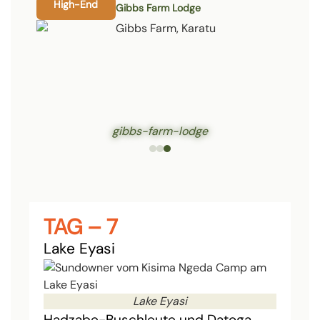
High-End
Gibbs Farm Lodge
gibbs-farm-lodge
TAG – 7
Lake Eyasi
Lake Eyasi
Hadzabe-Buschleute und Datoga,