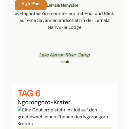
High-End
Lemala Nanyukie
Lake Natron River Camp
TAG 6
Ngorongoro-Krater