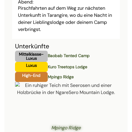
Abend:
Pirschfahrten auf dem Weg zur nächsten
Unterkunft in Tarangire, wo du eine Nacht in
deiner Lieblingslodge oder deinem Camp
verbringst.
Unterkünfte
Mittelklasse-
Baobab Tented Camp
Luxus
Luxus
Kuro Treetops Lodge
High-End
Mpingo Ridge
Mpingo Ridge