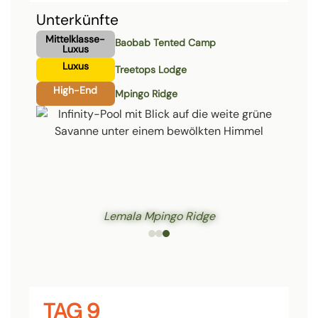
Unterkünfte
Mittelklasse-
Baobab Tented Camp
Luxus
Luxus
Treetops Lodge
High-End
Mpingo Ridge
Lemala Mpingo Ridge
TAG 9