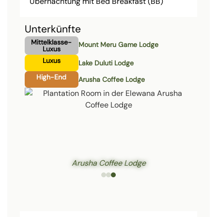
Übernachtung mit Bed Breakfast (BB)
Unterkünfte
Mittelklasse-
Mount Meru Game Lodge
Luxus
Luxus
Lake Duluti Lodge
High-End
Arusha Coffee Lodge
Arusha Coffee Lodge