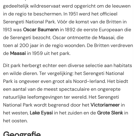
gedeeltelijk wildreservaat werd opgericht om de leeuwen
in de regio te beschermen. In 1951 werd het officieel
Serengeti National Park. Vóór de komst van de Britten in
1913 was
Oscar Baumann
in 1892 de eerste Europeaan die
de Serengeti bezocht. Oscar ontmoette de Maasai, die
toen al 200 jaar in de regio woonden. De Britten verdreven
de
Maasai
in 1959 uit het park.
Dit park herbergt echter een diverse selectie aan habitats
en wilde dieren. Ter vergelijking: het Serengeti National
Park is ongeveer even groot als Noord-Ierland. Het biedt
een aantal van de meest spectaculaire en ongerepte
natuurlijke leefomgevingen ter wereld. Het Serengeti
National Park wordt begrensd door het
Victoriameer
in
het westen,
Lake Eyasi
in het zuiden en de
Grote Slenk
in
het oosten.
Geografie