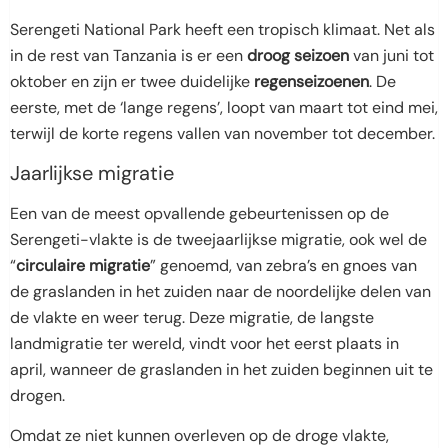
Serengeti National Park heeft een tropisch klimaat. Net als
in de rest van Tanzania is er een
droog seizoen
van juni tot
oktober en zijn er twee duidelijke
regenseizoenen
. De
eerste, met de ‘lange regens’, loopt van maart tot eind mei,
terwijl de korte regens vallen van november tot december.
Jaarlijkse migratie
Een van de meest opvallende gebeurtenissen op de
Serengeti-vlakte is de tweejaarlijkse migratie, ook wel de
“
circulaire migratie
” genoemd, van zebra’s en gnoes van
de graslanden in het zuiden naar de noordelijke delen van
de vlakte en weer terug. Deze migratie, de langste
landmigratie ter wereld, vindt voor het eerst plaats in
april, wanneer de graslanden in het zuiden beginnen uit te
drogen.
Omdat ze niet kunnen overleven op de droge vlakte,