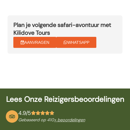
Plan je volgende safari-avontuur met
Kilidove Tours
AANVRAGEN
WHATSAPP
Lees Onze Reizigersbeoordelingen
4.9/5
Gebaseerd op 410
+ beoordelingen