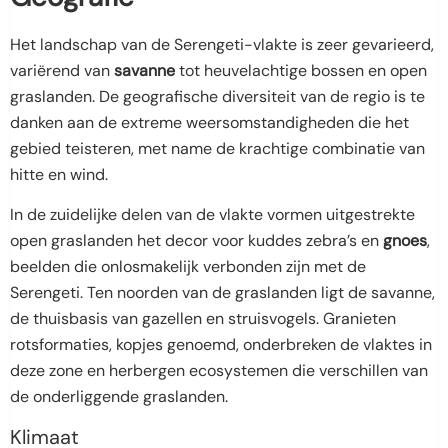
Het landschap van de Serengeti-vlakte is zeer gevarieerd,
variërend van
savanne
tot heuvelachtige bossen en open
graslanden. De geografische diversiteit van de regio is te
danken aan de extreme weersomstandigheden die
het
gebied teisteren, met name de k
rachtige combinatie van
hitte en wind
.
In de zuidelijke delen van de vlakte vormen uitgestrekte
open graslanden het decor voor kuddes zebra’s en
gnoes
,
beelden die onlosmakelijk verbonden zijn met de
Serengeti. Ten noorden van de graslanden ligt de savanne,
de thuisbasis van gazellen en struisvogels. Granieten
rotsformaties, kopjes genoemd, onderbreken de vlaktes in
deze zone en herbergen ecosystemen die verschillen van
de onderliggende graslanden.
Klimaat